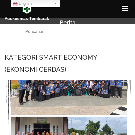
English
Puskesmas Tembarak
Berita
Cari
KATEGORI SMART ECONOMY
(EKONOMI CERDAS)