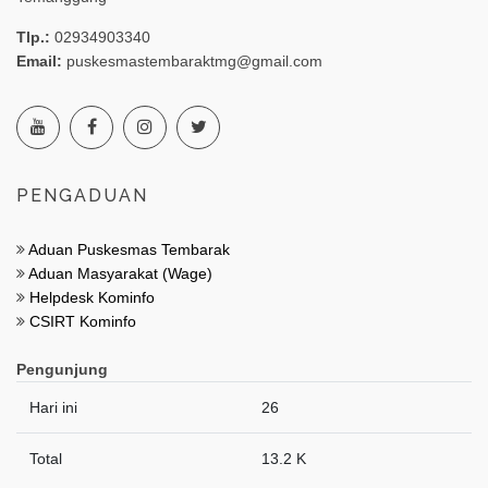
Tlp.:
02934903340
Email:
puskesmastembaraktmg@gmail.com
PENGADUAN
Aduan Puskesmas Tembarak
Aduan Masyarakat (Wage)
Helpdesk Kominfo
CSIRT Kominfo
Pengunjung
Hari ini
26
Total
13.2 K