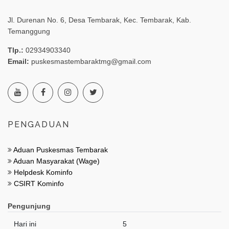
Jl. Durenan No. 6, Desa Tembarak, Kec. Tembarak, Kab.
Temanggung
Tlp.:
02934903340
Email:
puskesmastembaraktmg@gmail.com
PENGADUAN
Aduan Puskesmas Tembarak
Aduan Masyarakat (Wage)
Helpdesk Kominfo
CSIRT Kominfo
Pengunjung
Hari ini
5