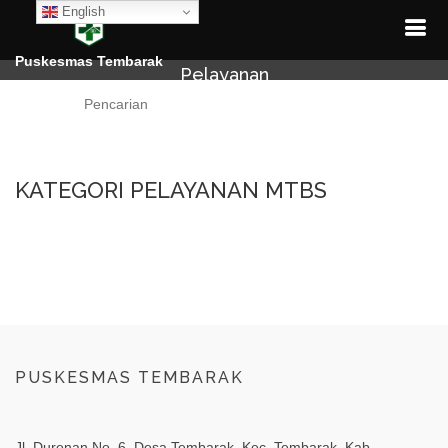
English
Puskesmas Tembarak
Pelayanan
Cari
KATEGORI PELAYANAN MTBS
PUSKESMAS TEMBARAK
Jl. Durenan No. 6, Desa Tembarak, Kec. Tembarak, Kab.