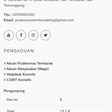
Temanggung
Tlp.:
02934903340
Email:
puskesmastembaraktmg@gmail.com
PENGADUAN
Aduan Puskesmas Tembarak
Aduan Masyarakat (Wage)
Helpdesk Kominfo
CSIRT Kominfo
Pengunjung
Hari ini
6
Total
13.2 K