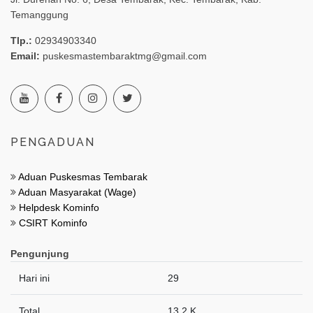
Temanggung
Tlp.:
02934903340
Email:
puskesmastembaraktmg@gmail.com
PENGADUAN
Aduan Puskesmas Tembarak
Aduan Masyarakat (Wage)
Helpdesk Kominfo
CSIRT Kominfo
Pengunjung
Hari ini
29
Total
13.2 K