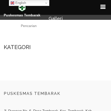
English
Puskesmas Tembarak
Galleri
Cari
KATEGORI
PUSKESMAS TEMBARAK
Jl. Durenan No. 6, Desa Tembarak, Kec. Tembarak, Kab.